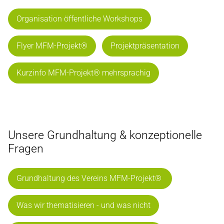
Organisation öffentliche Workshops
Flyer MFM-Projekt®
Projektpräsentation
Kurzinfo MFM-Projekt® mehrsprachig
Unsere Grundhaltung & konzeptionelle
Fragen
Grundhaltung des Vereins MFM-Projekt®
Was wir thematisieren - und was nicht