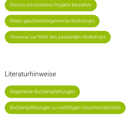
Warum schulexterne Projekte beiziehen
Wieso geschlechtergetrennte Workshops
Hinweise zur Wahl des passenden Workshops
Literaturhinweise
Allgemeine Buchempfehlungen
Buchempfehlungen zu vielfältigen Geschlechterrollen