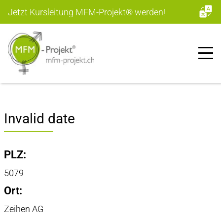
Jetzt Kursleitung MFM-Projekt
®
werden!
Invalid date
PLZ:
5079
Ort:
Zeihen AG