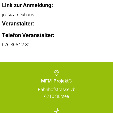
Link zur Anmeldung:
jessica-neuhaus
Veranstalter:
Telefon Veranstalter:
076 305 27 81
MFM-Projekt®
Bahnhofstrasse 7b
6210
Sursee