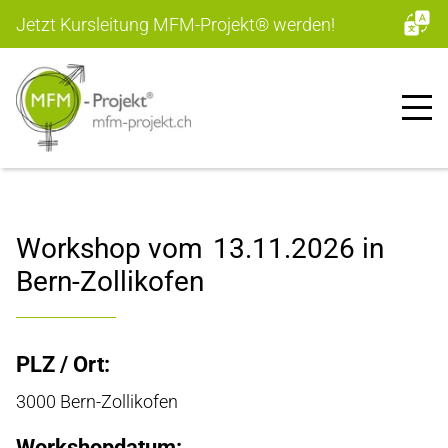
Jetzt Kursleitung MFM-Projekt
®
werden!
Workshop vom
13.11.2026
in
Bern-Zollikofen
PLZ / Ort:
3000 Bern-Zollikofen
Workshopdatum: