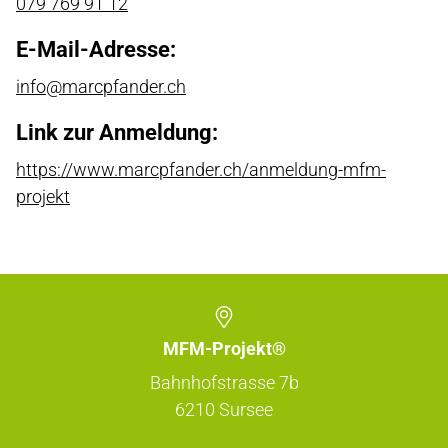
079 769 91 12
E-Mail-Adresse:
info@marcpfander.ch
Link zur Anmeldung:
https://www.marcpfander.ch/anmeldung-mfm-
projekt
MFM-Projekt®
Bahnhofstrasse 7b
6210
Sursee