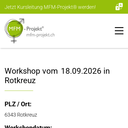
Jetzt Kursleitung MFM-Projekt
®
werden!
Workshop vom
18.09.2026
in
Rotkreuz
PLZ / Ort:
6343 Rotkreuz
Workshopdatum: