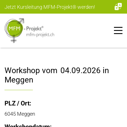
Jetzt Kursleitung MFM-Projekt
®
werden!
Workshop vom
04.09.2026
in
Meggen
PLZ / Ort:
6045 Meggen
Workshopdatum: