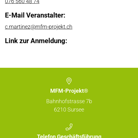
076 560 48 74
E-Mail Veranstalter:
c.martinez@mfm-projekt.ch
Link zur Anmeldung:
MFM-Projekt®
Bahnhofstrasse 7b
6210
Sursee
Telefon Geschäftsführung