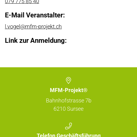
079 775 85 40
E-Mail Veranstalter:
l.vogel@mfm-projekt.ch
Link zur Anmeldung:
MFM-Projekt®
Bahnhofstrasse 7b
6210
Sursee
Telefon Geschäftsführung