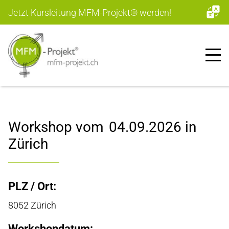
Jetzt Kursleitung MFM-Projekt
®
werden!
Workshop vom
04.09.2026
in
Zürich
PLZ / Ort:
8052 Zürich
Workshopdatum: