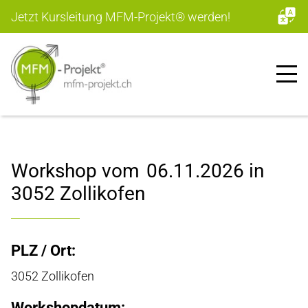
Jetzt Kursleitung MFM-Projekt
®
werden!
Workshop vom
06.11.2026
in
3052 Zollikofen
PLZ / Ort:
3052 Zollikofen
Workshopdatum: