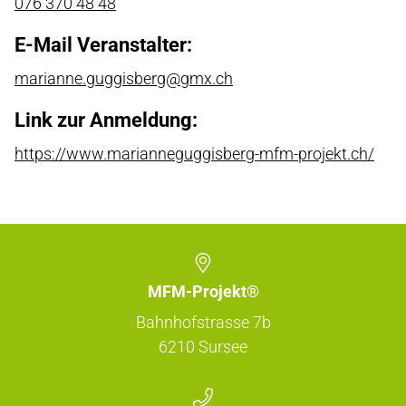
076 370 48 48
E-Mail Veranstalter:
marianne.guggisberg@gmx.ch
Link zur Anmeldung:
https://www.marianneguggisberg-mfm-projekt.ch/
MFM-Projekt®
Bahnhofstrasse 7b
6210
Sursee