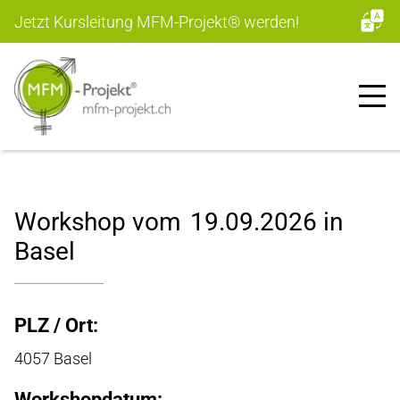
Jetzt Kursleitung MFM-Projekt
®
werden!
Workshop vom
19.09.2026
in
Basel
PLZ / Ort:
4057 Basel
Workshopdatum: